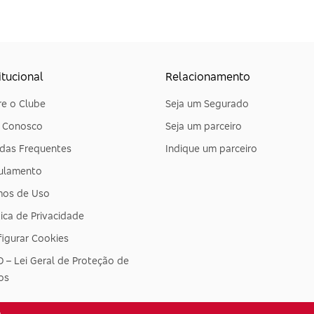
itucional
Relacionamento
e o Clube
Seja um Segurado
e Conosco
Seja um parceiro
das Frequentes
Indique um parceiro
ulamento
mos de Uso
tica de Privacidade
igurar Cookies
 – Lei Geral de Proteção de
os