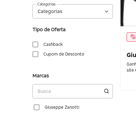
Categorias
Tipo de Oferta
Cashback
Gi
Cupom de Desconto
Ganh
site
Marcas
Giuseppe Zanotti