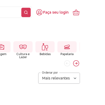
Faça seu login
agem
Cultura e
Bebidas
Papelaria
Farmacias e
Lazer
Laboratórios
Ordenar por