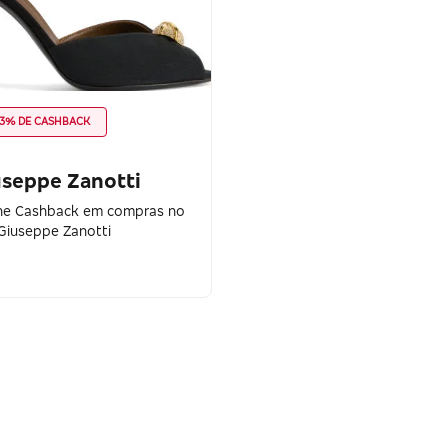
3% DE CASHBACK
useppe Zanotti
e Cashback em compras no
 Giuseppe Zanotti