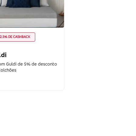
2.5% DE CASHBACK
ldi
m Guldi de 5% de desconto
olchões