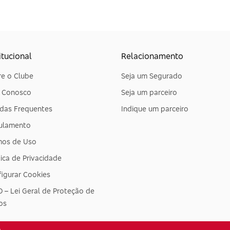
itucional
Relacionamento
e o Clube
Seja um Segurado
e Conosco
Seja um parceiro
das Frequentes
Indique um parceiro
ulamento
mos de Uso
tica de Privacidade
igurar Cookies
 – Lei Geral de Proteção de
os