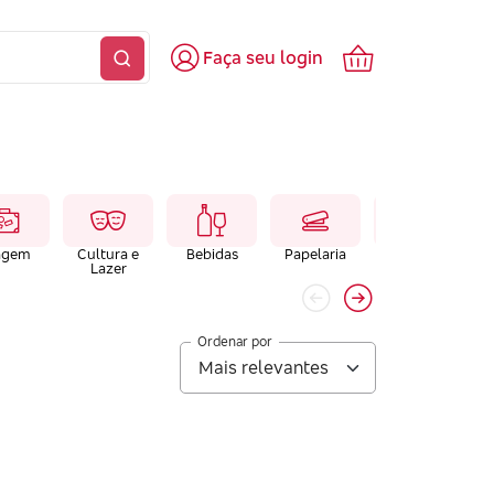
Faça seu login
agem
Cultura e
Bebidas
Papelaria
Farmacias e
Lazer
Laboratórios
Ordenar por