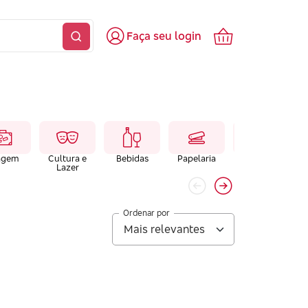
Faça seu login
agem
Cultura e
Bebidas
Papelaria
Farmacias e
Lazer
Laboratórios
Ordenar por