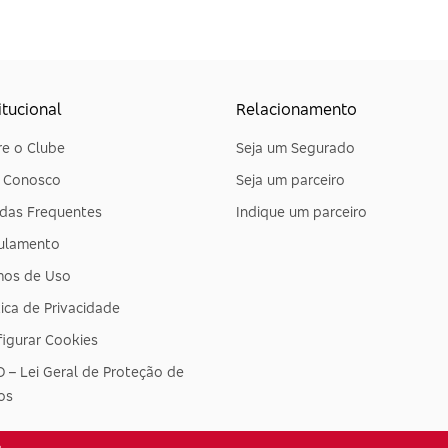
itucional
Relacionamento
e o Clube
Seja um Segurado
e Conosco
Seja um parceiro
das Frequentes
Indique um parceiro
ulamento
mos de Uso
tica de Privacidade
igurar Cookies
 – Lei Geral de Proteção de
os