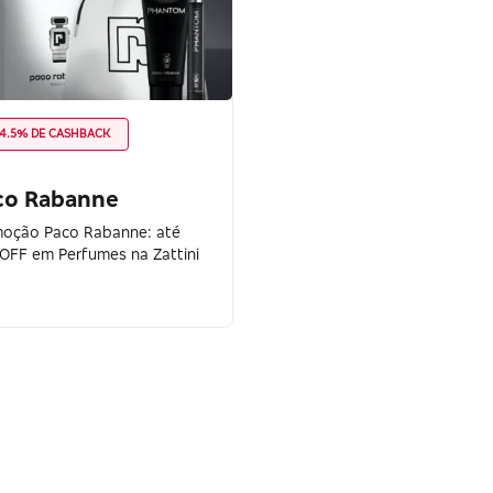
4.5% DE CASHBACK
co Rabanne
oção Paco Rabanne: até
OFF em Perfumes na Zattini