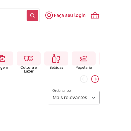
Faça seu login
agem
Cultura e
Bebidas
Papelaria
Farmacias e
Lazer
Laboratórios
Ordenar por