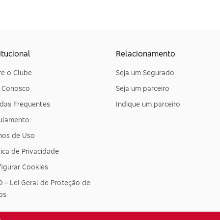
itucional
Relacionamento
e o Clube
Seja um Segurado
e Conosco
Seja um parceiro
das Frequentes
Indique um parceiro
ulamento
mos de Uso
tica de Privacidade
igurar Cookies
 – Lei Geral de Proteção de
os