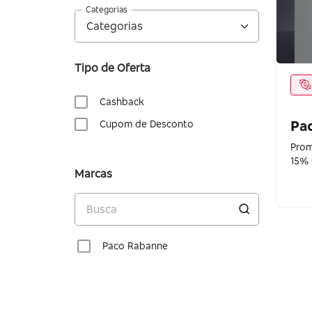
Categorias
Tipo de Oferta
Cashback
Pa
Cupom de Desconto
Prom
15% 
Marcas
Paco Rabanne