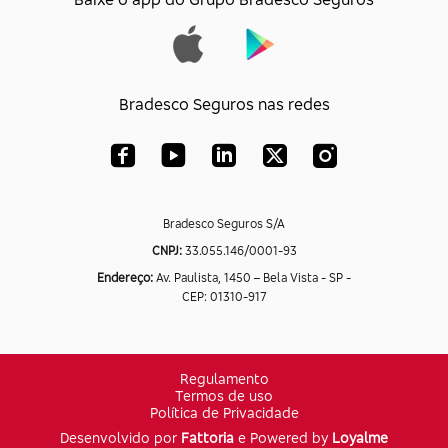
Bradesco Seguros nas redes
Bradesco Seguros S/A
CNPJ:
33.055.146/0001-93
Endereço:
Av. Paulista, 1450 – Bela Vista - SP -
CEP: 01310-917
Regulamento
Termos de uso
Política de Privacidade
Desenvolvido por
Fattoria
e Powered by
Loyalme