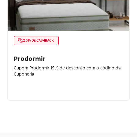
2.5% DE CASHBACK
Prodormir
Cupom Prodormir 15% de desconto com o código da
Cuponeria