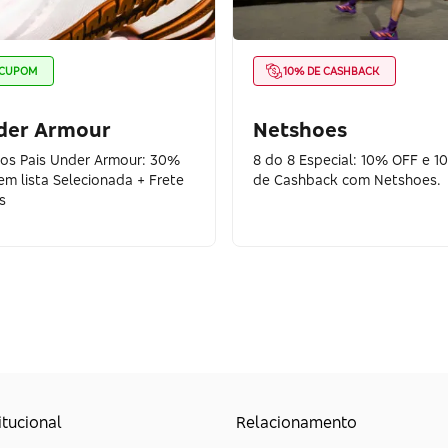
CUPOM
10% DE CASHBACK
der Armour
Netshoes
dos Pais Under Armour: 30%
8 do 8 Especial: 10% OFF e 1
em lista Selecionada + Frete
de Cashback com Netshoes.
s
itucional
Relacionamento