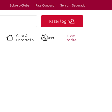
Sobre o Clube
Fale Conosco
Seja um Segurado
Fazer login
Casa &
+ ver
Pet
Decoração
todas