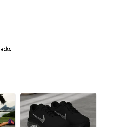
rado.