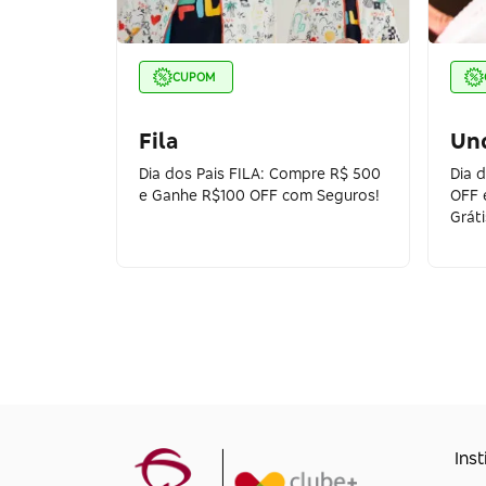
CUPOM
Fila
Un
Dia dos Pais FILA: Compre R$ 500
Dia 
e Ganhe R$100 OFF com Seguros!
OFF 
Gráti
Inst