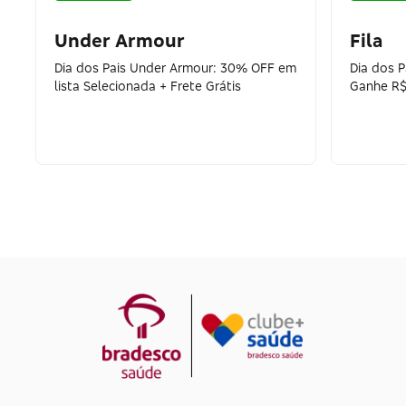
Under Armour
Fila
Dia dos Pais Under Armour: 30% OFF em
Dia dos 
lista Selecionada + Frete Grátis
Ganhe R$