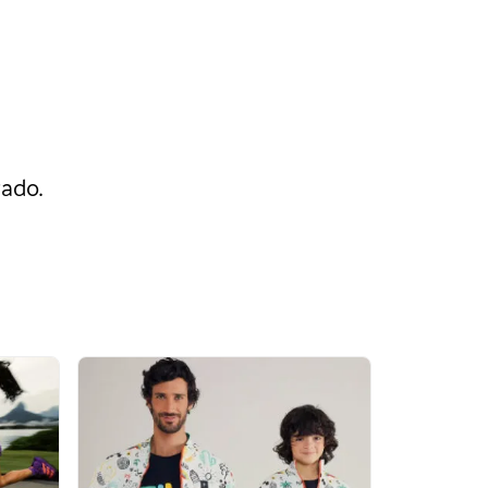
rado.