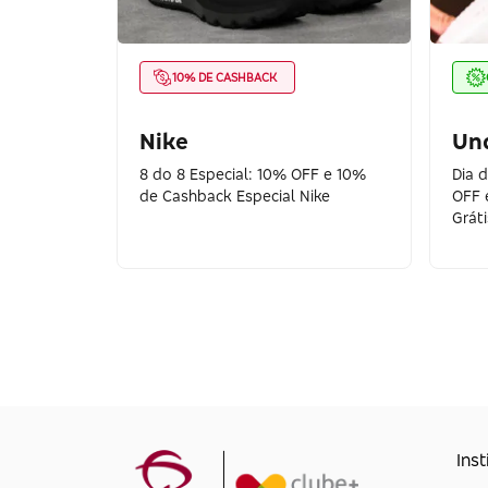
10% DE CASHBACK
Nike
Un
8 do 8 Especial: 10% OFF e 10%
Dia 
de Cashback Especial Nike
OFF 
Gráti
Inst