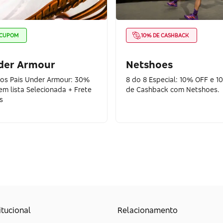
CUPOM
10% DE CASHBACK
der Armour
Netshoes
dos Pais Under Armour: 30%
8 do 8 Especial: 10% OFF e 1
em lista Selecionada + Frete
de Cashback com Netshoes.
s
itucional
Relacionamento