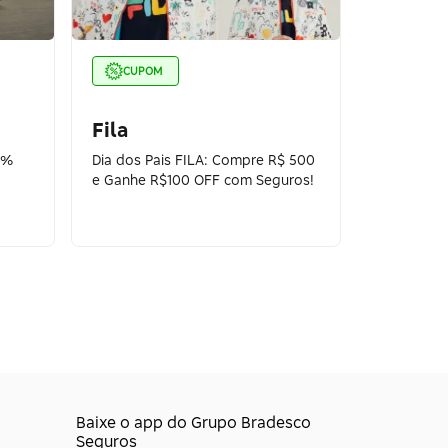
CUPOM
Fila
0%
Dia dos Pais FILA: Compre R$ 500
e Ganhe R$100 OFF com Seguros!
Baixe o app do Grupo Bradesco
Seguros